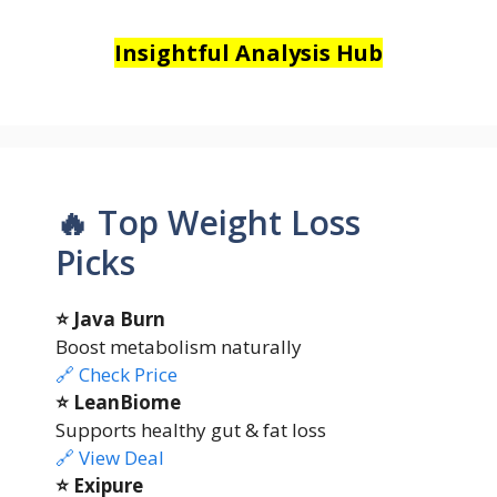
Insightful Analysis Hub
🔥 Top Weight Loss
Picks
⭐ Java Burn
Boost metabolism naturally
🔗 Check Price
⭐ LeanBiome
Supports healthy gut & fat loss
🔗 View Deal
⭐ Exipure