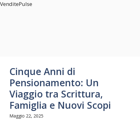
VenditePulse
Vai
VenditePulse
al
contenuto
Menu
Cinque Anni di
Pensionamento: Un
Viaggio tra Scrittura,
Famiglia e Nuovi Scopi
Maggio 22, 2025