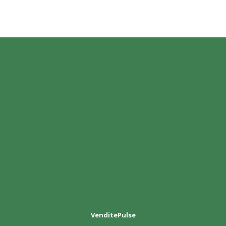
VenditePulse