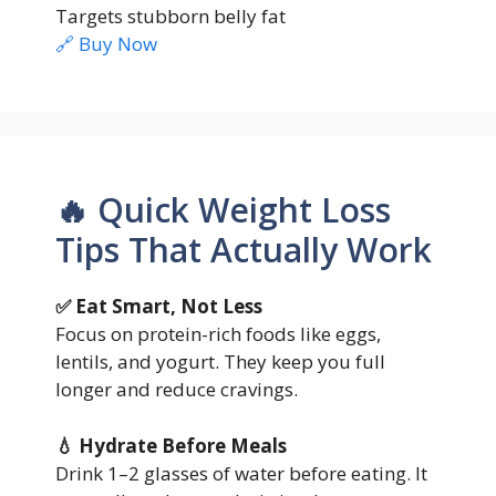
Targets stubborn belly fat
🔗 Buy Now
🔥 Quick Weight Loss
Tips That Actually Work
✅ Eat Smart, Not Less
Focus on protein-rich foods like eggs,
lentils, and yogurt. They keep you full
longer and reduce cravings.
💧 Hydrate Before Meals
Drink 1–2 glasses of water before eating. It