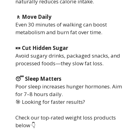
naturally reduces calorie intake.
🚶 Move Daily
Even 30 minutes of walking can boost
metabolism and burn fat over time.
🍬 Cut Hidden Sugar
Avoid sugary drinks, packaged snacks, and
processed foods—they slow fat loss.
😴 Sleep Matters
Poor sleep increases hunger hormones. Aim
for 7–8 hours daily.
🎯 Looking for faster results?
Check our top-rated weight loss products
below 👇