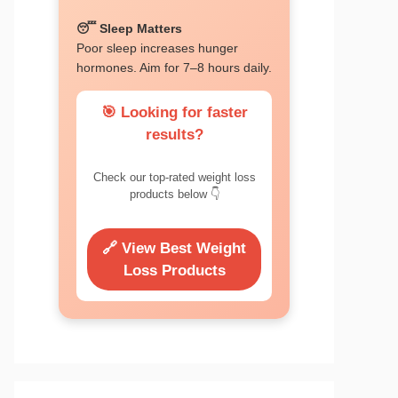
😴 Sleep Matters
Poor sleep increases hunger
hormones. Aim for 7–8 hours daily.
🎯 Looking for faster
results?
Check our top-rated weight loss
products below 👇
🔗 View Best Weight
Loss Products