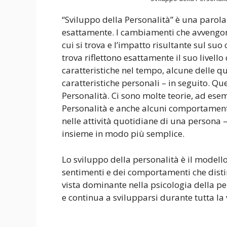
“Sviluppo della Personalità” è una parol
esattamente. I cambiamenti che avvengono
cui si trova e l’impatto risultante sul suo
trova riflettono esattamente il suo livell
caratteristiche nel tempo, alcune delle q
caratteristiche personali – in seguito. Q
Personalità. Ci sono molte teorie, ad ese
Personalità e anche alcuni comportamenti
nelle attività quotidiane di una persona –
insieme in modo più semplice.
Lo sviluppo della personalità è il modell
sentimenti e dei comportamenti che disting
vista dominante nella psicologia della pe
e continua a svilupparsi durante tutta la 