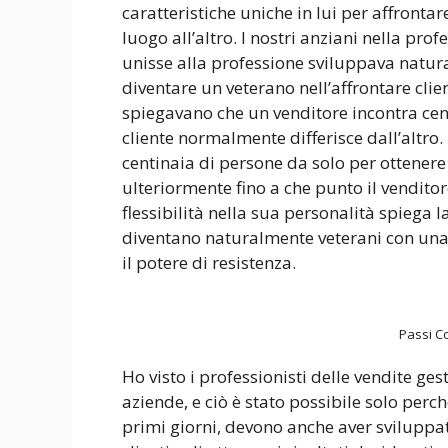
caratteristiche uniche in lui per affronta
luogo all’altro. I nostri anziani nella pro
unisse alla professione sviluppava natura
diventare un veterano nell’affrontare clie
spiegavano che un venditore incontra cent
cliente normalmente differisce dall’altro. 
centinaia di persone da solo per ottenere 
ulteriormente fino a che punto il vendito
flessibilità nella sua personalità spiega l
diventano naturalmente veterani con una 
il potere di resistenza.
Passi C
Ho visto i professionisti delle vendite ges
aziende, e ciò è stato possibile solo perc
primi giorni, devono anche aver sviluppato