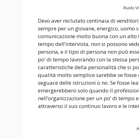
Ruolo Vi
Devo aver reclutato centinaia di venditor
sempre per un giovane, energico, uomo s
comunicazione molto buona con un alto li
tempo dell’intervista, non si possono vede
persona, e il tipo di persona non può ess
po’ di tempo lavorando con la stessa per
caratteristiche della personalità che si 
qualità molto semplice sarebbe se fosse 
seguace delle istruzioni o no. Se fosse lea
emergerebbero solo quando il professioni
nell’organizzazione per un po’ di tempo 
attraverso il suo continuo lavoro e le inter
A