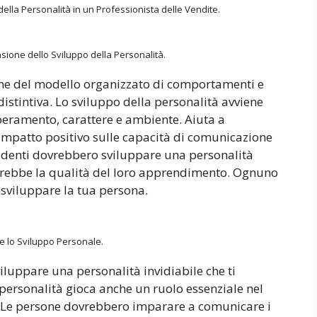
ella Personalità in un Professionista delle Vendite.
ione dello Sviluppo della Personalità.
ione del modello organizzato di comportamenti e
stintiva. Lo sviluppo della personalità avviene
peramento, carattere e ambiente. Aiuta a
impatto positivo sulle capacità di comunicazione
studenti dovrebbero sviluppare una personalità
erebbe la qualità del loro apprendimento. Ognuno
 sviluppare la tua persona.
 lo Sviluppo Personale.
viluppare una personalità invidiabile che ti
personalità gioca anche un ruolo essenziale nel
. Le persone dovrebbero imparare a comunicare i