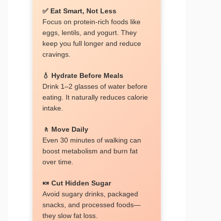
✅ Eat Smart, Not Less
Focus on protein-rich foods like
eggs, lentils, and yogurt. They
keep you full longer and reduce
cravings.
💧 Hydrate Before Meals
Drink 1–2 glasses of water before
eating. It naturally reduces calorie
intake.
🚶 Move Daily
Even 30 minutes of walking can
boost metabolism and burn fat
over time.
🍬 Cut Hidden Sugar
Avoid sugary drinks, packaged
snacks, and processed foods—
they slow fat loss.