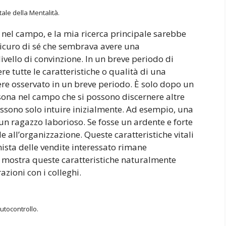
tale della Mentalità.
i nel campo, e la mia ricerca principale sarebbe
icuro di sé che sembrava avere una
vello di convinzione. In un breve periodo di
re tutte le caratteristiche o qualità di una
ere osservato in un breve periodo. È solo dopo un
sona nel campo che si possono discernere altre
possono solo intuire inizialmente. Ad esempio, una
un ragazzo laborioso. Se fosse un ardente e forte
le all’organizzazione. Queste caratteristiche vitali
sta delle vendite interessato rimane
e mostra queste caratteristiche naturalmente
azioni con i colleghi.
utocontrollo.