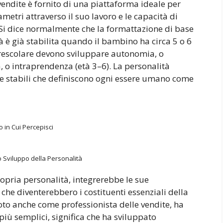
 vendite è fornito di una piattaforma ideale per
metri attraverso il suo lavoro e le capacità di
Si dice normalmente che la formattazione di base
tà è già stabilita quando il bambino ha circa 5 o 6
prescolare devono sviluppare autonomia, o
a, o intraprendenza (età 3–6). La personalità
he stabili che definiscono ogni essere umano come
o in Cui Percepisci
Sviluppo della Personalità
ropria personalità, integrerebbe le sue
che diventerebbero i costituenti essenziali della
oto anche come professionista delle vendite, ha
più semplici, significa che ha sviluppato