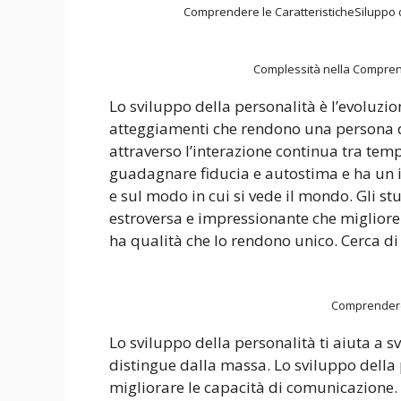
Comprendere le CaratteristicheSiluppo d
Complessità nella Comprens
Lo sviluppo della personalità è l’evoluz
atteggiamenti che rendono una persona di
attraverso l’interazione continua tra tem
guadagnare fiducia e autostima e ha un 
e sul modo in cui si vede il mondo. Gli 
estroversa e impressionante che miglior
ha qualità che lo rendono unico. Cerca di
Comprendere
Lo sviluppo della personalità ti aiuta a s
distingue dalla massa. Lo sviluppo della 
migliorare le capacità di comunicazione