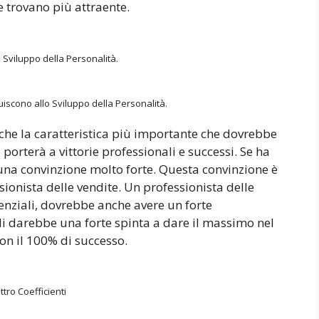
he trovano più attraente.
Sviluppo della Personalità.
uiscono allo Sviluppo della Personalità.
che la caratteristica più importante che dovrebbe
porterà a vittorie professionali e successi. Se ha
e una convinzione molto forte. Questa convinzione è
sionista delle vendite. Un professionista delle
senziali, dovrebbe anche avere un forte
i darebbe una forte spinta a dare il massimo nel
con il 100% di successo.
tro Coefficienti