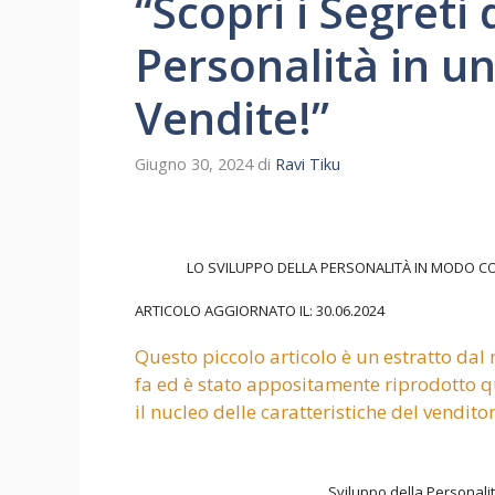
“Scopri i Segreti 
Personalità in un
Vendite!”
Giugno 30, 2024
di
Ravi Tiku
LO SVILUPPO DELLA PERSONALITÀ IN MODO C
ARTICOLO AGGIORNATO IL: 30.06.2024
Questo piccolo articolo è un estratto dal 
fa ed è stato appositamente riprodotto q
il nucleo delle caratteristiche del venditor
Sviluppo della Personalit