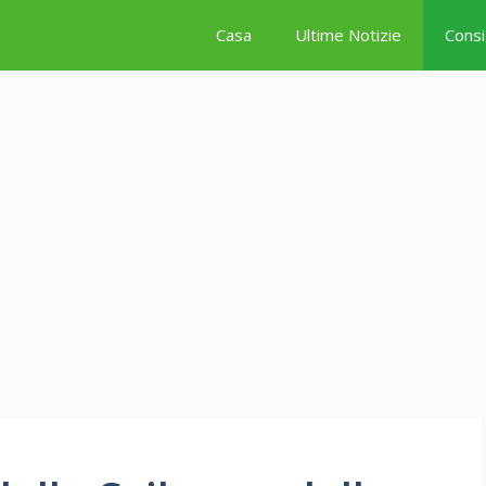
Casa
Ultime Notizie
Consi