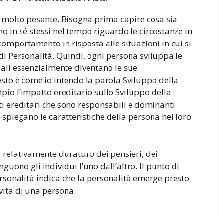
a molto pesante. Bisogna prima capire cosa sia
 in sé stessi nel tempo riguardo le circostanze in
 comportamento in risposta alle situazioni in cui si
o di Personalità. Quindi, ogni persona sviluppa le
uali essenzialmente diventano le sue
uesto è come io intendo la parola Sviluppo della
mpio l’impatto ereditario sullo Sviluppo della
 ereditari che sono responsabili e dominanti
 spiegano le caratteristiche della persona nel loro
o relativamente duraturo dei pensieri, dei
uono gli individui l’uno dall’altro. Il punto di
rsonalità indica che la personalità emerge presto
vita di una persona.