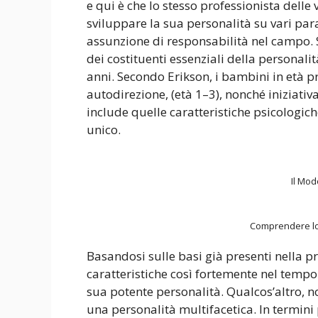
e qui è che lo stesso professionista delle
sviluppare la sua personalità su vari para
assunzione di responsabilità nel campo. 
dei costituenti essenziali della personali
anni. Secondo Erikson, i bambini in età 
autodirezione, (età 1–3), nonché iniziativ
include quelle caratteristiche psicologic
unico.
Il Mod
Comprendere lo 
Basandosi sulle basi già presenti nella p
caratteristiche così fortemente nel tempo 
sua potente personalità. Qualcos’altro, n
una personalità multifacetica. In termini 