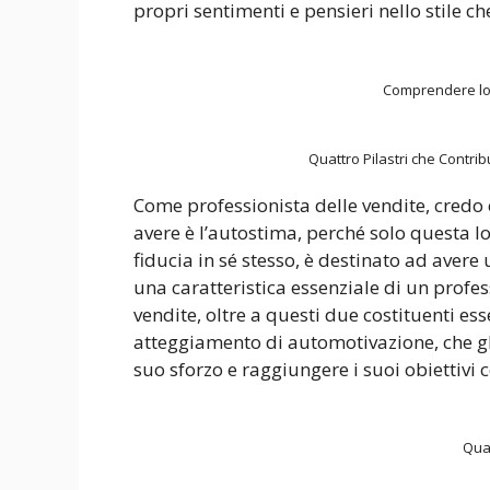
propri sentimenti e pensieri nello stile c
Comprendere lo 
Quattro Pilastri che Contrib
Come professionista delle vendite, credo 
avere è l’autostima, perché solo questa lo 
fiducia in sé stesso, è destinato ad aver
una caratteristica essenziale di un profes
vendite, oltre a questi due costituenti es
atteggiamento di automotivazione, che gl
suo sforzo e raggiungere i suoi obiettivi 
Quat