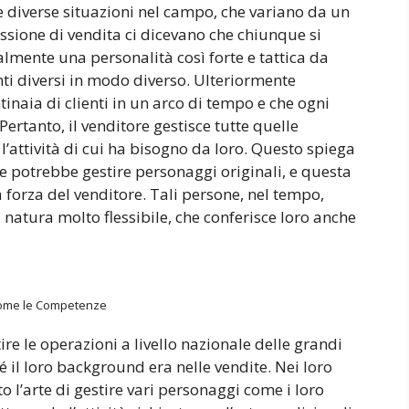
re diverse situazioni nel campo, che variano da un
fessione di vendita ci dicevano che chiunque si
lmente una personalità così forte e tattica da
nti diversi in modo diverso. Ulteriormente
inaia di clienti in un arco di tempo e che ogni
Pertanto, il venditore gestisce tutte quelle
l’attività di cui ha bisogno da loro. Questo spiega
re potrebbe gestire personaggi originali, e questa
a forza del venditore. Tali persone, nel tempo,
natura molto flessibile, che conferisce loro anche
ome le Competenze
tire le operazioni a livello nazionale delle grandi
hé il loro background era nelle vendite. Nei loro
 l’arte di gestire vari personaggi come i loro