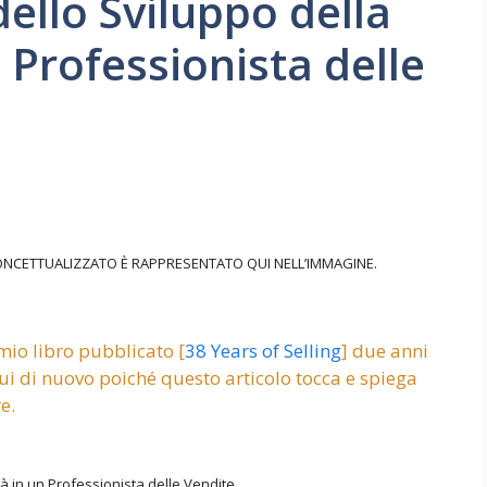
dello Sviluppo della
 Professionista delle
ONCETTUALIZZATO È RAPPRESENTATO QUI NELL’IMMAGINE.
mio libro pubblicato [
38 Years of Selling
] due anni
ui di nuovo poiché questo articolo tocca e spiega
e.
à in un Professionista delle Vendite.